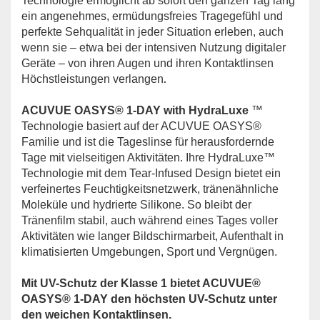
Technologie ermöglicht ab sofort den ganzen Tag lang
ein angenehmes, ermüdungsfreies Tragegefühl und
perfekte Sehqualität in jeder Situation erleben, auch
wenn sie – etwa bei der intensiven Nutzung digitaler
Geräte – von ihren Augen und ihren Kontaktlinsen
.
Höchstleistungen verlangen
ACUVUE OASYS® 1-DAY with HydraLuxe
™
Technologie basiert auf der ACUVUE OASYS®
Familie und ist die Tageslinse für herausfordernde
Tage mit vielseitigen Aktivitäten. Ihre HydraLuxe™
Technologie mit dem Tear-Infused Design bietet ein
verfeinertes Feuchtigkeitsnetzwerk, tränenähnliche
Moleküle und hydrierte Silikone. So bleibt der
Tränenfilm stabil, auch während eines Tages voller
Aktivitäten wie langer Bildschirmarbeit, Aufenthalt in
klimatisierten Umgebungen, Sport und Vergnügen.
Mit UV-Schutz der Klasse 1 bietet ACUVUE®
OASYS® 1-DAY den höchsten UV-Schutz unter
den weichen Kontaktlinsen.