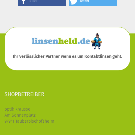
teilen
tweet
Ihr verlässlicher Partner wenn es um Kontaktlinsen geht.
SHOPBETREIBER
optik krausse
Am Sonnenplatz
97941 Tauberbischofsheim