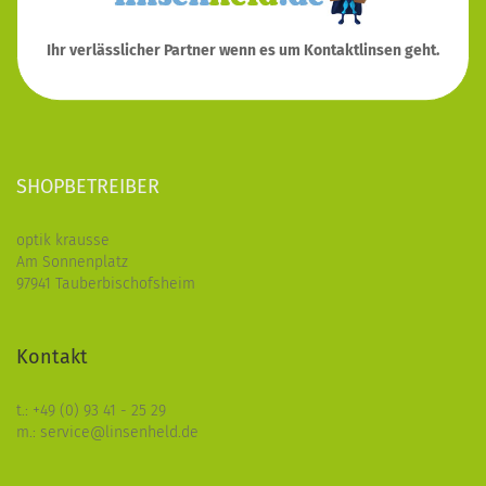
Ihr verlässlicher Partner wenn es um Kontaktlinsen geht.
SHOPBETREIBER
optik krausse
Am Sonnenplatz
97941 Tauberbischofsheim
Kontakt
t.: +49 (0) 93 41 - 25 29
m.: service@linsenheld.de