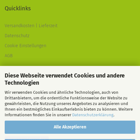
Quicklinks
Versandkosten | Lieferzeit
Datenschutz
Cookie Einstellungen
AGB
Diese Webseite verwendet Cookies und andere
Rechtliches
Technologien
Wir verwenden Cookies und ähnliche Technologien, auch von
Drittanbietern, um die ordentliche Funktionsweise der Website zu
Widerrufsrecht
gewährleisten, die Nutzung unseres Angebotes zu analysieren und
Impressum
Ihnen ein bestmögliches Einkaufserlebnis bieten zu können. Weitere
Informationen finden Sie in unserer
Datenschutzerklärung
.
Mailkontakt
Alle Akzeptieren