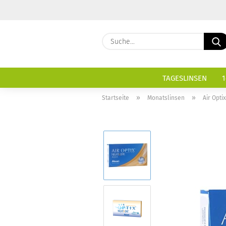
TAGESLINSEN
1
»
»
Startseite
Monatslinsen
Air Opti