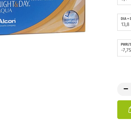
DIA =
PWR/S