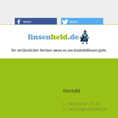
teilen
tweet
Ihr verlässlicher Partner wenn es um Kontaktlinsen geht.
Kontakt
t.: +49 (0) 93 41 - 25 29
m.: service@linsenheld.de