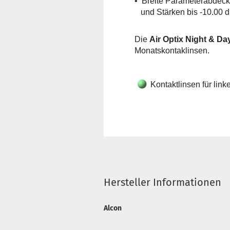
• Breite Parameterabdecku
und Stärken bis -10.00 d
Die
Air Optix Night & D
Monatskontaklinsen.
Kontaktlinsen für lin
Hersteller Informationen
Alcon