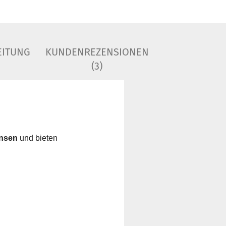
EITUNG
KUNDENREZENSIONEN
(3)
insen
und bieten