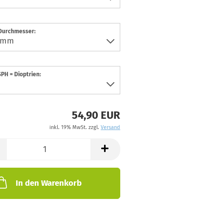
 Durchmesser:
PH = Dioptrien:
54,90 EUR
inkl. 19% MwSt. zzgl.
Versand
In den Warenkorb