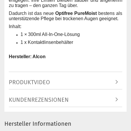
entgegen. Ihre Linsen bleiben sauber und angenehm
zu tragen – den ganzen Tag über.
Dadurch ist das neue
Optifree PureMoist
bestens als
unterstützende Pflege bei trockenen Augen geeignet.
Inhalt:
1 × 300ml All-In-One-Lösung
1 x
Kontaktlinsenbehälter
Hersteller: Alcon
PRODUKTVIDEO
KUNDENREZENSIONEN
Hersteller Informationen