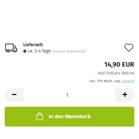
Lieferzeit:
A
ca. 3-4 Tage
(Ausland abweichend)
d
14,90 EUR
M
49,67 EUR pro 1000 ml
inkl. 19% MwSt. zzgl.
Versand
In den Warenkorb