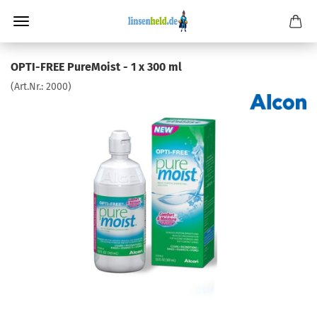
OPTI-FREE PureMoist - 1 x 300 ml
(Art.Nr.:
2000
)