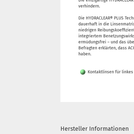
Die einzigartige HYDRACLEAR®
verhindern.
Die HYDRACLEAR® PLUS Techno
dauerhaft in die Linsenmatrix
niedrigen Reibungskoeffizien
integriertem Benetzungswirks
ermüdungsfrei – und das übe
Befragten erklärten, dass A
haben.
Kontaktlinsen für linke
Hersteller Informationen