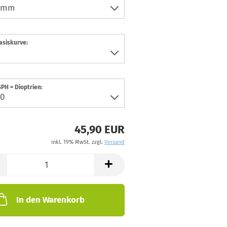
asiskurve:
PH = Dioptrien:
45,90 EUR
inkl. 19% MwSt. zzgl.
Versand
In den Warenkorb