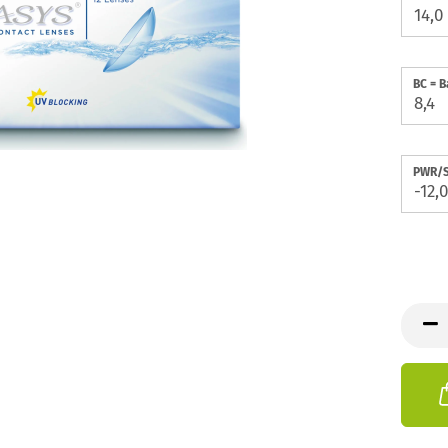
BC = B
PWR/S