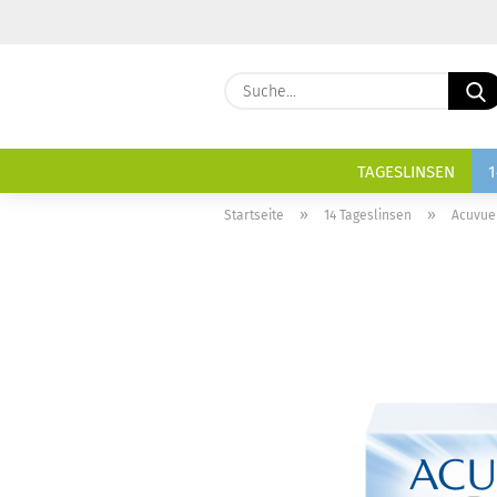
TAGESLINSEN
1
»
»
Startseite
14 Tageslinsen
Acuvue