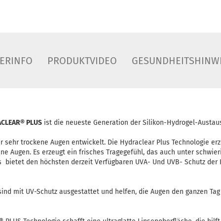
ERINFO
PRODUKTVIDEO
GESUNDHEITSHINW
ACLEAR® PLUS
ist die neueste Generation der Silikon-Hydrogel-Austa
ür sehr trockene Augen entwickelt. Die Hydraclear Plus Technologie erz
kene Augen. Es erzeugt ein frisches Tragegefühl, das auch unter schw
ys bietet den höchsten derzeit Verfügbaren UVA- Und UVB- Schutz der
ind mit UV-Schutz ausgestattet und helfen, die Augen den ganzen Tag