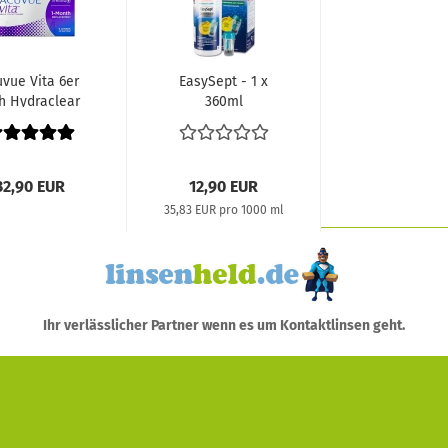
vue Vita 6er
EasySept - 1 x
h Hydraclear
360ml
Plus
32,90 EUR
12,90 EUR
35,83 EUR pro 1000 ml
Ihr verlässlicher Partner wenn es um Kontaktlinsen geht.