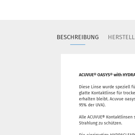
BESCHREIBUNG
HERSTELL
ACUVUE® OASYS® with HYDR
Diese Linse wurde speziell f
glatte Kontaktlinse für troc
erhalten bleibt. Acuvue oas
95% der UVA).
Alle ACUVUE® Kontaktlinsen s
Strahlung zu schützen.