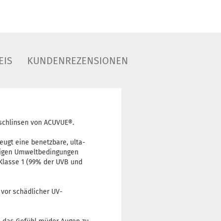
EIS
KUNDENREZENSIONEN
uschlinsen von ACUVUE®.
eugt eine benetzbare, ulta-
ierigen Umweltbedingungen
 Klasse 1 (99% der UVB und
 vor schädlicher UV-